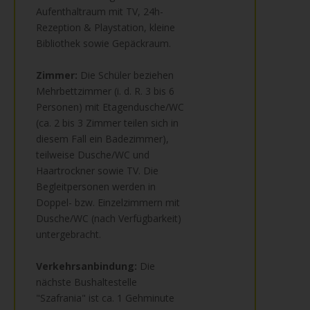
Aufenthaltraum mit TV, 24h-
Rezeption & Playstation, kleine
Bibliothek sowie Gepäckraum.
Zimmer:
Die Schüler beziehen
Mehrbettzimmer (i. d. R. 3 bis 6
Personen) mit Etagendusche/WC
(ca. 2 bis 3 Zimmer teilen sich in
diesem Fall ein Badezimmer),
teilweise Dusche/WC und
Haartrockner sowie TV. Die
Begleitpersonen werden in
Doppel- bzw. Einzelzimmern mit
Dusche/WC (nach Verfügbarkeit)
untergebracht.
Verkehrsanbindung:
Die
nächste Bushaltestelle
"Szafrania" ist ca. 1 Gehminute