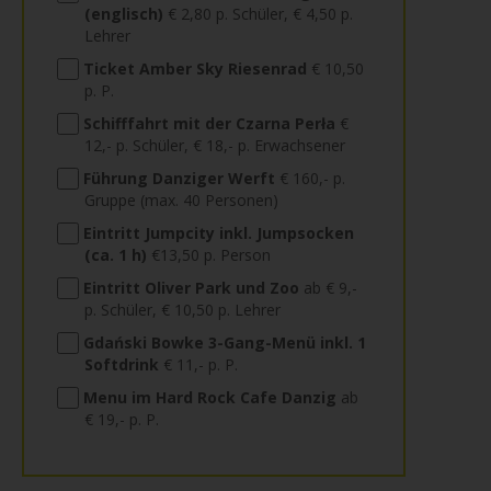
(englisch)
€ 2,80 p. Schüler, € 4,50 p.
Lehrer
Ticket Amber Sky Riesenrad
€ 10,50
p. P.
Schifffahrt mit der Czarna Perła
€
12,- p. Schüler, € 18,- p. Erwachsener
Führung Danziger Werft
€ 160,- p.
Gruppe (max. 40 Personen)
Eintritt Jumpcity inkl. Jumpsocken
(ca. 1 h)
€13,50 p. Person
Eintritt Oliver Park und Zoo
ab € 9,-
p. Schüler, € 10,50 p. Lehrer
Gdański Bowke 3-Gang-Menü inkl. 1
Softdrink
€ 11,- p. P.
Menu im Hard Rock Cafe Danzig
ab
€ 19,- p. P.