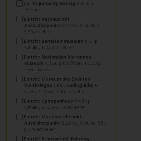
ca. 1h Jumpcity Danzig
€ 8,50 p.
Person
Eintritt Rathaus mit
Aussichtspunkt
€ 4,50 p. Schüler, €
5,50 p. Lehrer
Eintritt Bernsteinmuseum
€ 5,- p.
Schüler, € 7,50 p. Lehrer
Eintritt Nationales Maritimes
Museum
€ 3,50 pro Schüler, € 5,50 p.
Erwachsener
Eintritt Museum des Zweiten
Weltkrieges (inkl. Audioguide)
€
6,70 p. Schüler, € 10,- p. Lehrer
Eintritt Uphagenhaus
€ 4,50 p.
Schüler, € 5,50 p. Erwachsener
Eintritt Marienkirche inkl.
Aussichtspunkt
€ 2,80 p. Schüler, € 5,-
p. Erwachsener
Eintritt Krantor inkl. Führung