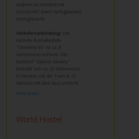
Aufpreis im Hotelteil mit
Dusche/WC (nach Verfügbarkeit)
untergebracht.
Verkehrsanbindung:
Die
nächste Bushaltestelle
"Chmielna 03" ist ca. 8
Gehminuten entfernt. Der
Bahnhof "Gdansk Glowny"
befindet sich ca. 25 Gehminuten
(5 Minuten mit der Tram & 10
Minuten mit dem Bus) entfernt.
Mehr lesen...
World Hostel