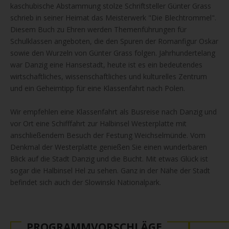
kaschubische Abstammung stolze Schriftsteller Günter Grass
schrieb in seiner Heimat das Meisterwerk "Die Blechtrommel".
Diesem Buch zu Ehren werden Themenführungen für
Schulklassen angeboten, die den Spuren der Romanfigur Oskar
sowie den Wurzeln von Günter Grass folgen. Jahrhundertelang
war Danzig eine Hansestadt, heute ist es ein bedeutendes
wirtschaftliches, wissenschaftliches und kulturelles Zentrum
und ein Geheimtipp für eine Klassenfahrt nach Polen.
Wir empfehlen eine Klassenfahrt als Busreise nach Danzig und
vor Ort eine Schifffahrt zur Halbinsel Westerplatte mit
anschließendem Besuch der Festung Weichselmünde. Vom
Denkmal der Westerplatte genießen Sie einen wunderbaren
Blick auf die Stadt Danzig und die Bucht. Mit etwas Glück ist
sogar die Halbinsel Hel zu sehen. Ganz in der Nähe der Stadt
befindet sich auch der Slowinski Nationalpark.
PROGRAMMVORSCHLÄGE