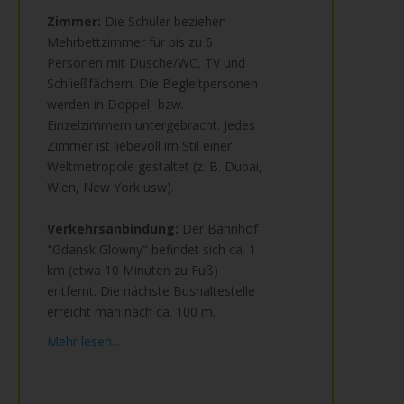
Zimmer:
Die Schüler beziehen
Mehrbettzimmer für bis zu 6
Personen mit Dusche/WC, TV und
Schließfächern. Die Begleitpersonen
werden in Doppel- bzw.
Einzelzimmern untergebracht. Jedes
Zimmer ist liebevoll im Stil einer
Weltmetropole gestaltet (z. B. Dubai,
Wien, New York usw).
Verkehrsanbindung:
Der Bahnhof
"Gdansk Glowny" befindet sich ca. 1
km (etwa 10 Minuten zu Fuß)
entfernt. Die nächste Bushaltestelle
erreicht man nach ca. 100 m.
Mehr lesen...