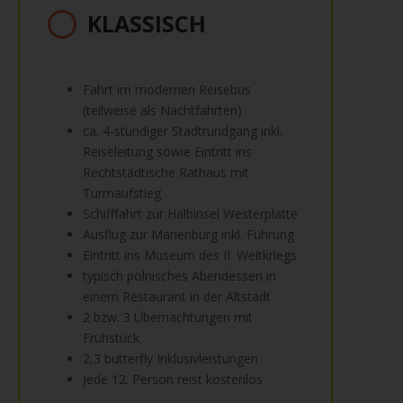
KLASSISCH
Fahrt im modernen Reisebus
(teilweise als Nachtfahrten)
ca. 4-stündiger Stadtrundgang inkl.
Reiseleitung sowie Eintritt ins
Rechtstädtische Rathaus mit
Turmaufstieg
Schifffahrt zur Halbinsel Westerplatte
Ausflug zur Marienburg inkl. Führung
Eintritt ins Museum des II. Weltkriegs
typisch polnisches Abendessen in
einem Restaurant in der Altstadt
2 bzw. 3 Übernachtungen mit
Frühstück
2,3 butterfly Inklusivleistungen
Jede 12. Person reist kostenlos