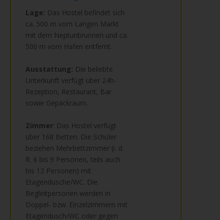
Lage:
Das Hostel befindet sich
ca. 500 m vom Langen Markt
mit dem Neptunbrunnen und ca.
500 m vom Hafen entfernt.
Ausstattung:
Die beliebte
Unterkunft verfügt über 24h-
Rezeption, Restaurant, Bar
sowie Gepäckraum.
Zimmer
: Das Hostel verfügt
über 168 Betten. Die Schüler
beziehen Mehrbettzimmer (i. d.
R. 6 bis 9 Personen, teils auch
bis 12 Personen) mit
Etagendusche/WC. Die
Begleitpersonen werden in
Doppel- bzw. Einzelzimmern mit
Etagendusch/WC oder gegen