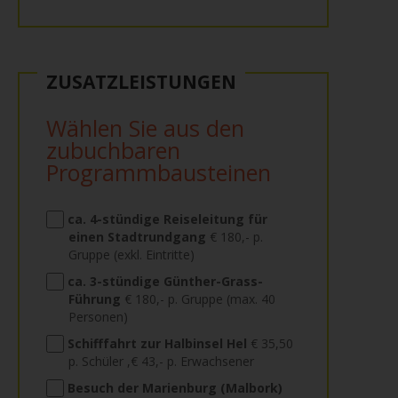
ZUSATZLEISTUNGEN
Wählen Sie aus den
zubuchbaren
Programmbausteinen
ca. 4-stündige Reiseleitung für
einen Stadtrundgang
€ 180,- p.
Gruppe (exkl. Eintritte)
ca. 3-stündige Günther-Grass-
Führung
€ 180,- p. Gruppe (max. 40
Personen)
Schifffahrt zur Halbinsel Hel
€ 35,50
p. Schüler ,€ 43,- p. Erwachsener
Besuch der Marienburg (Malbork)