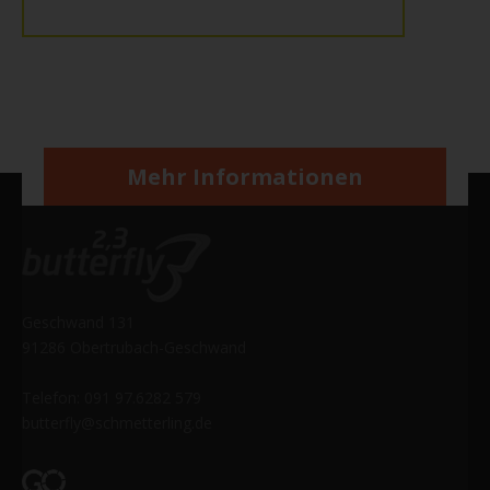
Mehr Informationen
Geschwand 131
91286 Obertrubach-Geschwand
Telefon: 091 97.6282 579
butterfly@schmetterling.de