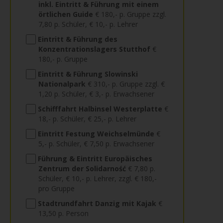
inkl. Eintritt & Führung mit einem
örtlichen Guide
€ 180,- p. Gruppe zzgl.
7,80 p. Schüler, € 10,- p. Lehrer
Eintritt & Führung des
Konzentrationslagers Stutthof
€
180,- p. Gruppe
Eintritt & Führung Slowinski
Nationalpark
€ 310,- p. Gruppe zzgl. €
1,20 p. Schüler, € 3,- p. Erwachsener
Schifffahrt Halbinsel Westerplatte
€
18,- p. Schüler, € 25,- p. Lehrer
Eintritt Festung Weichselmünde
€
5,- p. Schüler, € 7,50 p. Erwachsener
Führung & Eintritt Europäisches
Zentrum der Solidarność
€ 7,80 p.
Schüler, € 10,- p. Lehrer, zzgl. € 180,-
pro Gruppe
Stadtrundfahrt Danzig mit Kajak
€
13,50 p. Person