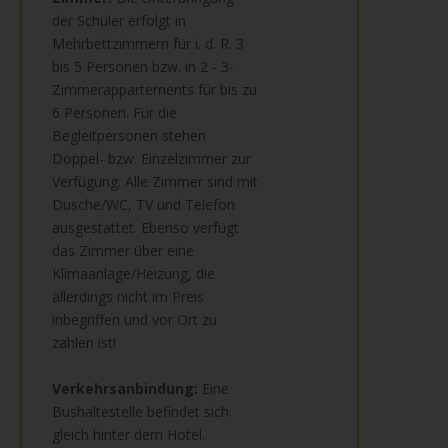
der Schüler erfolgt in
Mehrbettzimmern für i. d. R. 3
bis 5 Personen bzw. in 2 - 3-
Zimmerappartements für bis zu
6 Personen. Für die
Begleitpersonen stehen
Doppel- bzw. Einzelzimmer zur
Verfügung. Alle Zimmer sind mit
Dusche/WC, TV und Telefon
ausgestattet. Ebenso verfügt
das Zimmer über eine
Klimaanlage/Heizung, die
allerdings nicht im Preis
inbegriffen und vor Ort zu
zahlen ist!
Verkehrsanbindung:
Eine
Bushaltestelle befindet sich
gleich hinter dem Hotel.