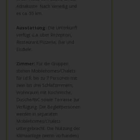
Adriaküste. Nach Venedig sind
es ca. 55 km.
Ausstattung:
Die Unterkunft
verfügt u.a. über Rezeption,
Restaurant/Pizzeria, Bar und
Eisdiele.
Zimmer:
Für die Gruppen
stehen Mobilehomes/Chalets
für i.d.R. bis zu 7 Personen mit
zwei bis drei Schlafzimmern,
Wohnraum mit Kochnische,
Dusche/WC sowie Terrasse zur
Verfügung. Die Begleitpersonen
werden in separaten
Mobilehomes/Chalets
untergebracht. Die Nutzung der
Klimaanlage (wenn vorhanden)