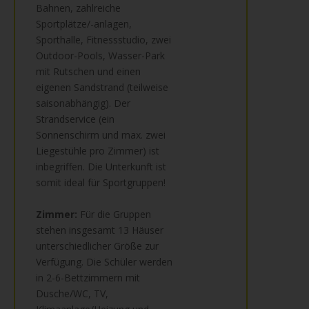
Bahnen, zahlreiche
Sportplätze/-anlagen,
Sporthalle, Fitnessstudio, zwei
Outdoor-Pools, Wasser-Park
mit Rutschen und einen
eigenen Sandstrand (teilweise
saisonabhängig). Der
Strandservice (ein
Sonnenschirm und max. zwei
Liegestühle pro Zimmer) ist
inbegriffen. Die Unterkunft ist
somit ideal für Sportgruppen!
Zimmer:
Für die Gruppen
stehen insgesamt 13 Häuser
unterschiedlicher Größe zur
Verfügung. Die Schüler werden
in 2-6-Bettzimmern mit
Dusche/WC, TV,