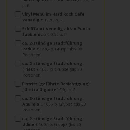
p. P.
Vinyl Menu im Hard Rock Cafe
Venedig
€ 19,50 p. P.
Schifffahrt Venedig ab/an Punta
Sabbioni
ab € 9,50 p. P.
ca. 2-stündige Stadtführung
Padua
€ 160,- p. Gruppe (bis 30
Personen)
ca. 2-stündige Stadtführung
Triest
€ 160,- p. Gruppe (bis 30
Personen)
Eintritt (geführte Besichtigung)
„Grotta Gigante“
€ 9,- p. P.
ca. 2-stündige Stadtführung
Aquileia
€ 160,- p. Gruppe (bis 30
Personen)
ca. 2-stündige Stadtführung
Udine
€ 160,- p. Gruppe (bis 30