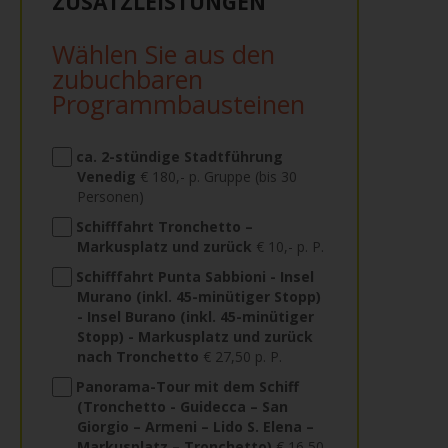
ZUSATZLEISTUNGEN
Wählen Sie aus den
zubuchbaren
Programmbausteinen
ca. 2-stündige Stadtführung
Venedig
€ 180,- p. Gruppe (bis 30
Personen)
Schifffahrt Tronchetto –
Markusplatz und zurück
€ 10,- p. P.
Schifffahrt Punta Sabbioni - Insel
Murano (inkl. 45-minütiger Stopp)
- Insel Burano (inkl. 45-minütiger
Stopp) - Markusplatz und zurück
nach Tronchetto
€ 27,50 p. P.
Panorama-Tour mit dem Schiff
(Tronchetto - Guidecca – San
Giorgio – Armeni – Lido S. Elena –
Markusplatz – Tronchetto)
€ 16,50