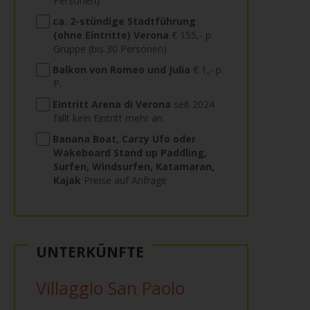
Personen)
ca. 2-stündige Stadtführung
(ohne Eintritte) Verona
€ 155,- p.
Gruppe (bis 30 Personen)
Balkon von Romeo und Julia
€ 1,- p.
P.
Eintritt Arena di Verona
seit 2024
fällt kein Eintritt mehr an
Banana Boat, Carzy Ufo oder
Wakeboard Stand up Paddling,
Surfen, Windsurfen, Katamaran,
Kajak
Preise auf Anfrage
UNTERKÜNFTE
Villaggio San Paolo