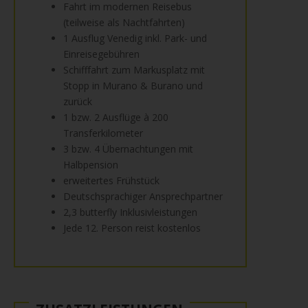
Fahrt im modernen Reisebus
(teilweise als Nachtfahrten)
1 Ausflug Venedig inkl. Park- und
Einreisegebühren
Schifffahrt zum Markusplatz mit
Stopp in Murano & Burano und
zurück
1 bzw. 2 Ausflüge à 200
Transferkilometer
3 bzw. 4 Übernachtungen mit
Halbpension
erweitertes Frühstück
Deutschsprachiger Ansprechpartner
2,3 butterfly Inklusivleistungen
Jede 12. Person reist kostenlos