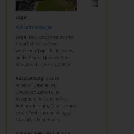
Lage:
Auf Karte anzeigen
Lage:
Das kürzlich renovierte
Hotel befindet sich im
westlichen Teil Lido di Jesolos,
an der Piazza Nember. Zum
Strand sind es nur ca. 150 m.
Ausstattung:
Zu den
Annehmlichkeiten der
Unterkunft zählen u. a.
Rezeption, Restaurant/Bar,
Aufenthaltsraum, Gepäckraum
sowie Pool (saisonabhängig,
ca. Juni bis September).
Zimmer:
Die Unterbringung