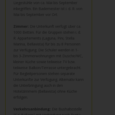
Liegestühle von ca. Mai bis September
inbegriffen. Ein Bademeister ist i. d. R. von
Mai bis September vor Ort.
Zimmer:
Die Unterkunft verfügt über ca.
1000 Betten. Für die Gruppen stehen i. d.
R. Appartements (Laguna, Pini, Stella
Marina, Bellavista) für bis zu 8 Personen
zur Verfügung. Die Schüler werden in 1-
bis 3-Zimmerwohnungen mit Dusche/WC,
kleiner Küche sowie teilweise TV bzw.
teilweise Balkon/Terrasse untergebracht.
Für Begleitpersonen stehen separate
Unterkünfte zur Verfügung. Alternativ kann
die Unterbringung auch in den
Hotelzimmern (Bellavista) ohne Küche
erfolgen.
Verkehrsanbindung:
Die Bushaltestelle
"Ca' Ballarin" mit Verbindung nach Punta