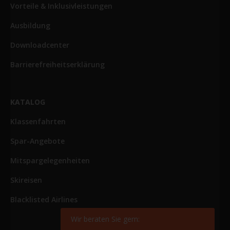
Vorteile & Inklusivleistungen
Ausbildung
Downloadcenter
Barrierefreiheitserklärung
KATALOG
Klassenfahrten
Spar-Angebote
Mitspargelegenheiten
Skireisen
Blacklisted Airlines
Wir beraten Sie gern: