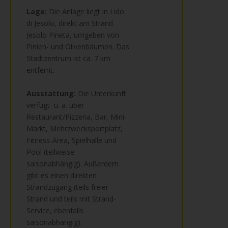
Lage:
Die Anlage liegt in Lido
di Jesolo, direkt am Strand
Jesolo Pineta, umgeben von
Pinien- und Olivenbäumen. Das
Stadtzentrum ist ca. 7 km
entfernt.
Ausstattung:
Die Unterkunft
verfügt u. a. über
Restaurant/Pizzeria, Bar, Mini-
Markt, Mehrzwecksportplatz,
Fitness-Area, Spielhalle und
Pool (teilweise
saisonabhängig). Außerdem
gibt es einen direkten
Strandzugang (teils freier
Strand und teils mit Strand-
Service, ebenfalls
saisonabhängig).