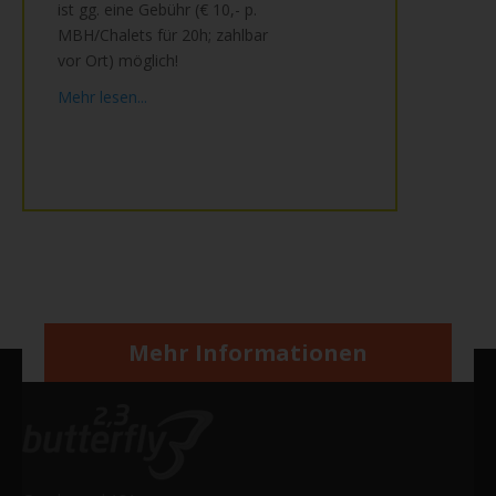
ist gg. eine Gebühr (€ 10,- p.
MBH/Chalets für 20h; zahlbar
vor Ort) möglich!
Mehr lesen...
Mehr Informationen