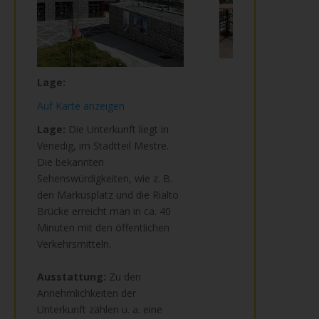
Lage:
Auf Karte anzeigen
Lage:
Die Unterkunft liegt in
Venedig, im Stadtteil Mestre.
Die bekannten
Sehenswürdigkeiten, wie z. B.
den Markusplatz und die Rialto
Brücke erreicht man in ca. 40
Minuten mit den öffentlichen
Verkehrsmitteln.
Ausstattung:
Zu den
Annehmlichkeiten der
Unterkunft zählen u. a. eine