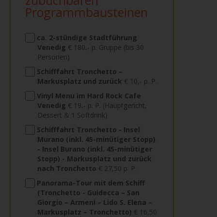
zubuchbaren
Programmbausteinen
ca. 2-stündige Stadtführung
Venedig
€ 180,- p. Gruppe (bis 30
Personen)
Schifffahrt Tronchetto –
Markusplatz und zurück
€ 10,- p. P.
Vinyl Menu im Hard Rock Cafe
Venedig
€ 19,- p. P. (Hauptgericht,
Dessert & 1 Softdrink)
Schifffahrt Tronchetto - Insel
Murano (inkl. 45-minütiger Stopp)
- Insel Burano (inkl. 45-minütiger
Stopp) - Markusplatz und zurück
nach Tronchetto
€ 27,50 p. P.
Panorama-Tour mit dem Schiff
(Tronchetto - Guidecca – San
Giorgio – Armeni – Lido S. Elena –
Markusplatz – Tronchetto)
€ 16,50