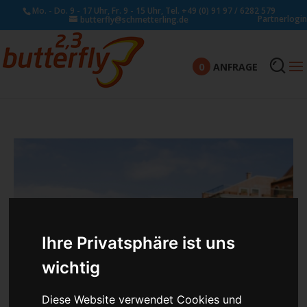
Mo. - Do. 9 - 17 Uhr, Fr. 9 - 15 Uhr, Tel. +49 (0) 91 97 / 6282 579
Partnerlogin
butterfly@schmetterling.de
0
ANFRAGE
Ihre Privatsphäre ist uns
wichtig
Diese Website verwendet Cookies und