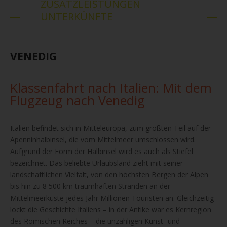
ZUSATZLEISTUNGEN
UNTERKÜNFTE
VENEDIG
Klassenfahrt nach Italien: Mit dem
Flugzeug nach Venedig
Italien befindet sich in Mitteleuropa, zum größten Teil auf der
Apenninhalbinsel, die vom Mittelmeer umschlossen wird.
Aufgrund der Form der Halbinsel wird es auch als Stiefel
bezeichnet. Das beliebte Urlaubsland zieht mit seiner
landschaftlichen Vielfalt, von den höchsten Bergen der Alpen
bis hin zu 8 500 km traumhaften Stränden an der
Mittelmeerküste jedes Jahr Millionen Touristen an. Gleichzeitig
lockt die Geschichte Italiens – in der Antike war es Kernregion
des Römischen Reiches – die unzähligen Kunst- und