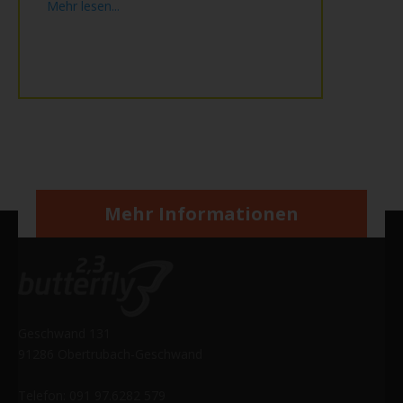
Mehr lesen...
Mehr Informationen
Geschwand 131
91286 Obertrubach-Geschwand
Telefon: 091 97.6282 579