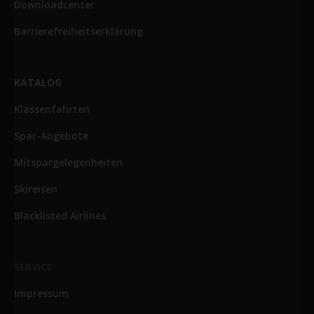
Downloadcenter
Barrierefreiheitserklärung
KATALOG
Klassenfahrten
Spar-Angebote
Mitspargelegenheiten
Skireisen
Blacklisted Airlines
SERVICE
Impressum