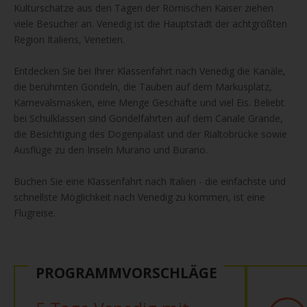
Kulturschätze aus den Tagen der Römischen Kaiser ziehen
viele Besucher an. Venedig ist die Hauptstadt der achtgrößten
Region Italiens, Venetien.
Entdecken Sie bei Ihrer Klassenfahrt nach Venedig die Kanäle,
die berühmten Gondeln, die Tauben auf dem Markusplatz,
Karnevalsmasken, eine Menge Geschäfte und viel Eis. Beliebt
bei Schulklassen sind Gondelfahrten auf dem Canale Grande,
die Besichtigung des Dogenpalast und der Rialtobrücke sowie
Ausflüge zu den Inseln Murano und Burano.
Buchen Sie eine Klassenfahrt nach Italien - die einfachste und
schnellste Möglichkeit nach Venedig zu kommen, ist eine
Flugreise.
PROGRAMMVORSCHLÄGE