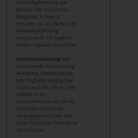
Klimaanlage/Heizung und
Veranda oder in (Superior-)
Bungalows für max. 3
Personen mit Dusche/WC und
Klimaanlage/Heizung
untergebracht. Die Begleiter
erhalten separate Unterkünfte.
Verkehrsanbindung:
Eine
Bushaltestelle mit Anbindung
an Venedig, Bahnhof Mestre
oder Flughafen Venedig bzw.
Treviso befindet sich ca. 1 km
entfernt. In den
Sommermonaten (ca. Juni bis
September) verkehrt ein
campingeigener Shuttle-Bus
ab/an Tronchetto, Fahrtzeit ca.
10/15 Minuten.