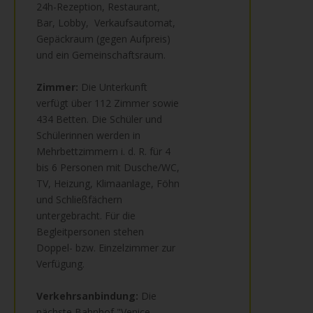
24h-Rezeption, Restaurant,
Bar, Lobby, Verkaufsautomat,
Gepäckraum (gegen Aufpreis)
und ein Gemeinschaftsraum.
Zimmer:
Die Unterkunft
verfügt über 112 Zimmer sowie
434 Betten. Die Schüler und
Schülerinnen werden in
Mehrbettzimmern i. d. R. für 4
bis 6 Personen mit Dusche/WC,
TV, Heizung, Klimaanlage, Föhn
und Schließfächern
untergebracht. Für die
Begleitpersonen stehen
Doppel- bzw. Einzelzimmer zur
Verfügung.
Verkehrsanbindung:
Die
nächste Bahnhof "Venice-