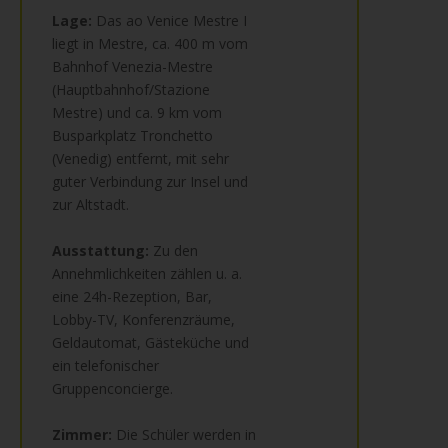
Lage:
Das ao Venice Mestre I
liegt in Mestre, ca. 400 m vom
Bahnhof Venezia-Mestre
(Hauptbahnhof/Stazione
Mestre) und ca. 9 km vom
Busparkplatz Tronchetto
(Venedig) entfernt, mit sehr
guter Verbindung zur Insel und
zur Altstadt.
Ausstattung:
Zu den
Annehmlichkeiten zählen u. a.
eine 24h-Rezeption, Bar,
Lobby-TV, Konferenzräume,
Geldautomat, Gästeküche und
ein telefonischer
Gruppenconcierge.
Zimmer:
Die Schüler werden in