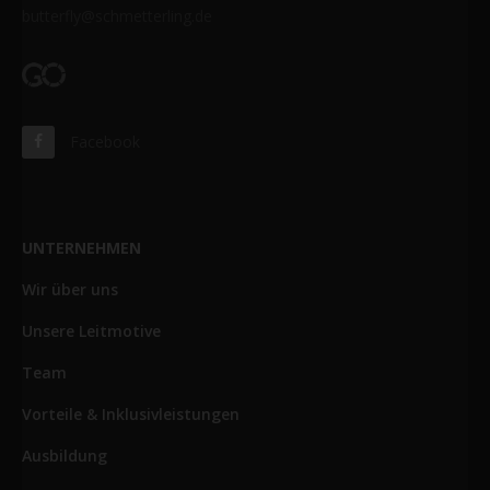
butterfly@schmetterling.de
Facebook
UNTERNEHMEN
Wir über uns
Unsere Leitmotive
Team
Vorteile & Inklusivleistungen
Ausbildung