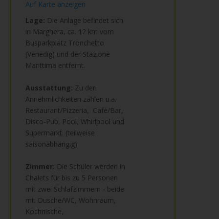
Auf Karte anzeigen
Lage:
Die Anlage befindet sich
in Marghera, ca. 12 km vom
Busparkplatz Tronchetto
(Venedig) und der Stazione
Marittima entfernt.
Ausstattung:
Zu den
Annehmlichkeiten zählen u.a.
Restaurant/Pizzeria, Café/Bar,
Disco-Pub, Pool, Whirlpool und
Supermarkt. (teilweise
saisonabhängig)
Zimmer:
Die Schüler werden in
Chalets für bis zu 5 Personen
mit zwei Schlafzimmern - beide
mit Dusche/WC, Wohnraum,
Kochnische,