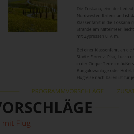
Die Toskana, eine der bedeut
Nordwesten Italiens und ist da
Klassenfahrt in die Toskana 
Strände am Mittelmeer, leich
mit Zypressen u. v. m.
Bei einer Klassenfahrt an die
Städte Florenz, Pisa, Lucca u
in der Cinque Terre im äußer
Bungalowanlage oder Hotel, K
Flugreise nach Italien ist für 
PROGRAMMVORSCHLÄGE
ZUSA
ORSCHLÄGE
 mit Flug