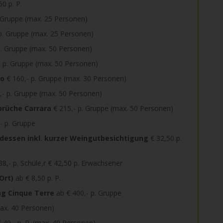
0 p. P.
 Gruppe (max. 25 Personen)
p. Gruppe (max. 25 Personen)
p. Gruppe (max. 50 Personen)
 p. Gruppe (max. 50 Personen)
no
€ 160,- p. Gruppe (max. 30 Personen)
,- p. Gruppe (max. 50 Personen)
brüche Carrara
€ 215,- p. Gruppe (max. 50 Personen)
- p. Gruppe
dessen inkl. kurzer Weingutbesichtigung
€ 32,50 p.
38,- p. Schüle,r € 42,50 p. Erwachsener
Ort)
ab € 8,50 p. P.
ng Cinque Terre
ab € 400,- p. Gruppe
ax. 40 Personen)
 49,- p. P. (max. 40 Personen)