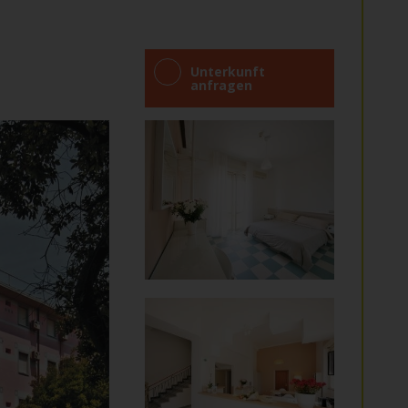
Unterkunft
anfragen