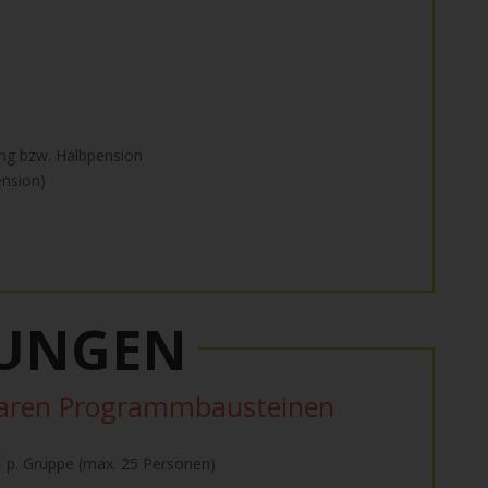
ung bzw. Halbpension
ension)
TUNGEN
baren Programmbausteinen
- p. Gruppe (max. 25 Personen)