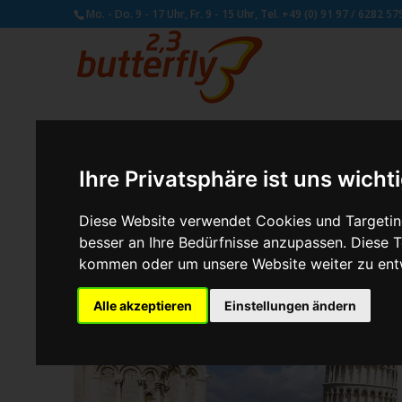
Mo. - Do. 9 - 17 Uhr, Fr. 9 - 15 Uhr, Tel. +49 (0) 91 97 / 6282 57
Ihre Privatsphäre ist uns wicht
Diese Website verwendet Cookies und Targeting
besser an Ihre Bedürfnisse anzupassen. Diese
kommen oder um unsere Website weiter zu ent
Alle akzeptieren
Einstellungen ändern