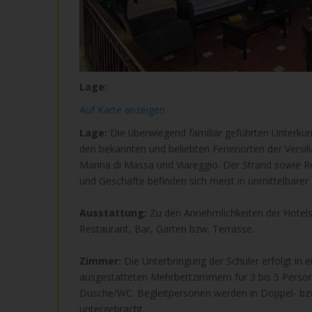
Lage:
Auf Karte anzeigen
Lage:
Die überwiegend familiär geführten Unterkünf
den bekannten und beliebten Ferienorten der Versil
Marina di Massa und Viareggio. Der Strand sowie R
und Geschäfte befinden sich meist in unmittelbarer
Ausstattung:
Zu den Annehmlichkeiten der Hotels
Restaurant, Bar, Garten bzw. Terrasse.
Zimmer:
Die Unterbringung der Schüler erfolgt in e
ausgestatteten Mehrbettzimmern für 3 bis 5 Perso
Dusche/WC. Begleitpersonen werden in Doppel- bz
untergebracht.