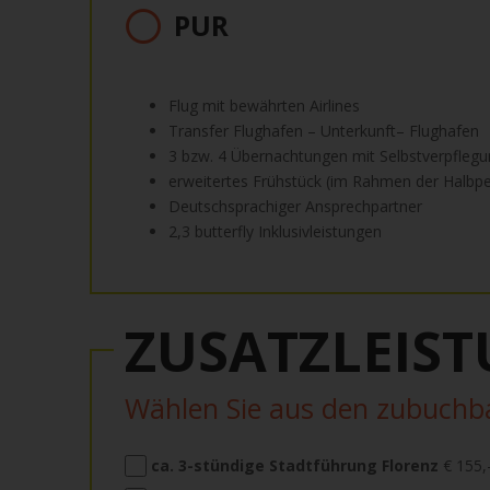
PUR
Flug mit bewährten Airlines
Transfer Flughafen – Unterkunft– Flughafen
3 bzw. 4 Übernachtungen mit Selbstverpfleg
erweitertes Frühstück (im Rahmen der Halbp
Deutschsprachiger Ansprechpartner
2,3 butterfly Inklusivleistungen
ZUSATZLEIS
Wählen Sie aus den zubuch
ca. 3-stündige Stadtführung Florenz
€ 155,