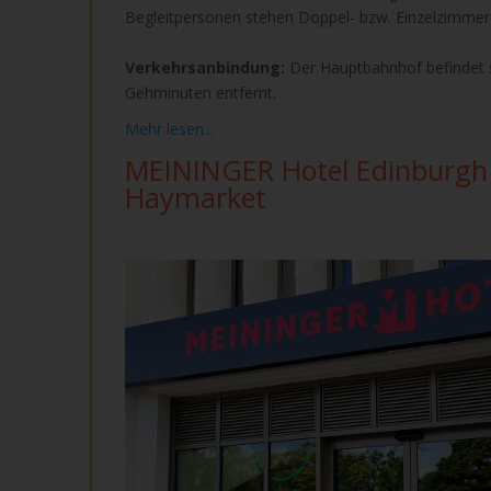
Begleitpersonen stehen Doppel- bzw. Einzelzimmer
Verkehrsanbindung:
Der Hauptbahnhof befindet s
Gehminuten entfernt.
Mehr lesen...
MEININGER Hotel Edinburgh
Haymarket