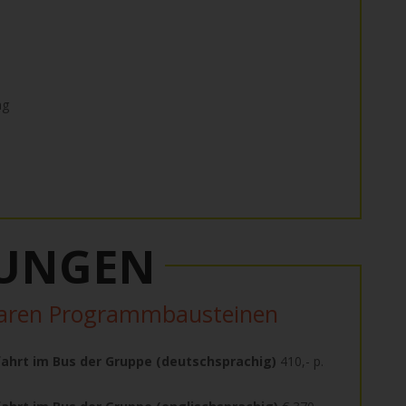
ng
TUNGEN
baren Programmbausteinen
ahrt im Bus der Gruppe (deutschsprachig)
410,- p.