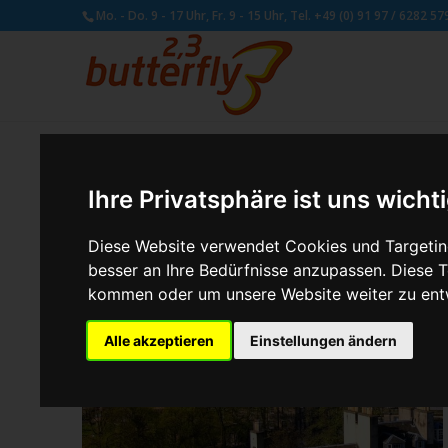
Mo. - Do. 9 - 17 Uhr, Fr. 9 - 15 Uhr, Tel. +49 (0) 91 97 / 6282 57
Ihre Privatsphäre ist uns wicht
Diese Website verwendet Cookies und Targeting
besser an Ihre Bedürfnisse anzupassen. Diese
kommen oder um unsere Website weiter zu ent
Alle akzeptieren
Einstellungen ändern