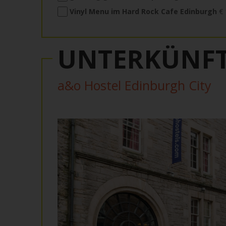
Vinyl Menu im Hard Rock Cafe Edinburgh
€ 
UNTERKÜNF
a&o Hostel Edinburgh City