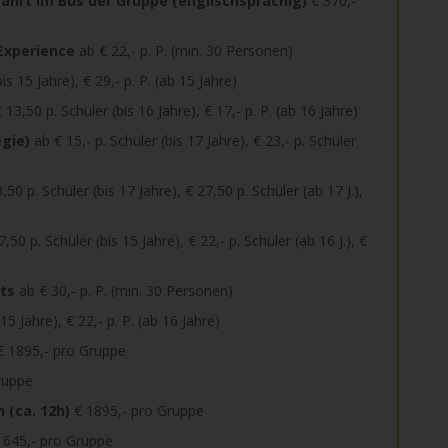
ahrt im Bus der Gruppe (englischsprachig)
€ 370,-
Experience
ab € 22,- p. P. (min. 30 Personen)
is 15 Jahre), € 29,- p. P. (ab 15 Jahre)
 13,50 p. Schüler (bis 16 Jahre), € 17,- p. P. (ab 16 Jahre)
egie)
ab € 15,- p. Schüler (bis 17 Jahre), € 23,- p. Schüler
,50 p. Schüler (bis 17 Jahre), € 27,50 p. Schüler (ab 17 J.),
,50 p. Schüler (bis 15 Jahre), € 22,- p. Schüler (ab 16 J.), €
lts
ab € 30,- p. P. (min. 30 Personen)
15 Jahre), € 22,- p. P. (ab 16 Jahre)
 1895,- pro Gruppe
ruppe
 (ca. 12h)
€ 1895,- pro Gruppe
 645,- pro Gruppe