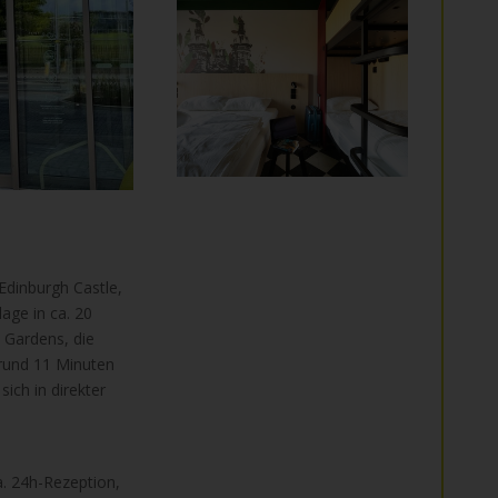
Edinburgh Castle,
age in ca. 20
 Gardens, die
 rund 11 Minuten
ich in direkter
a. 24h-Rezeption,