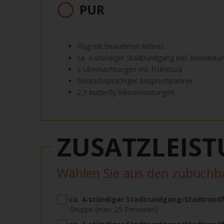
PUR
Flug mit bewährten Airlines
ca. 4-stündiger Stadtrundgang inkl. Reiseleitu
3 Übernachtungen mit Frühstück
Deutschsprachiger Ansprechpartner
2,3 butterfly Inklusivleistungen
ZUSATZLEIS
Wählen Sie aus den zubuch
ca. 4-stündiger Stadtrundgang/Stadtrundf
Gruppe (max. 25 Personen)