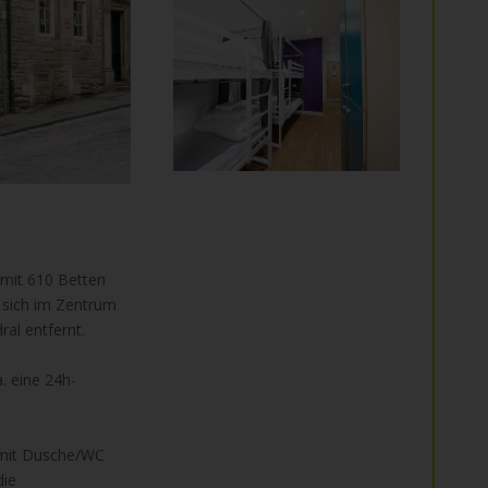
 mit 610 Betten
 sich im Zentrum
ral entfernt.
. eine 24h-
 mit Dusche/WC
die