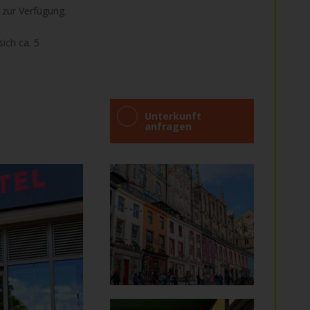
 zur Verfügung.
ich ca. 5
Unterkunft
anfragen