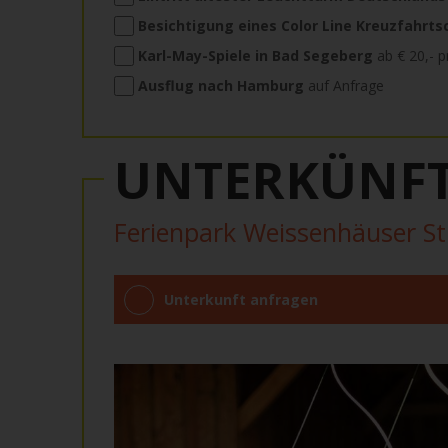
Besichtigung eines Color Line Kreuzfahrtsc
Karl-May-Spiele in Bad Segeberg
ab € 20,- p
Ausflug nach Hamburg
auf Anfrage
UNTERKÜNF
Ferienpark Weissenhäuser S
Unterkunft anfragen