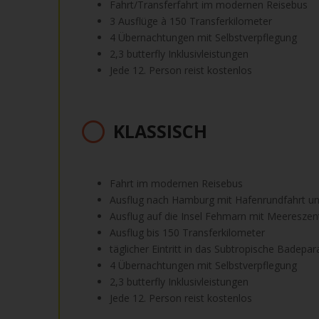
Fahrt/Transferfahrt im modernen Reisebus
3 Ausflüge à 150 Transferkilometer
4 Übernachtungen mit Selbstverpflegung
2,3 butterfly Inklusivleistungen
Jede 12. Person reist kostenlos
KLASSISCH
Fahrt im modernen Reisebus
Ausflug nach Hamburg mit Hafenrundfahrt un
Ausflug auf die Insel Fehmarn mit Meeresze
Ausflug bis 150 Transferkilometer
täglicher Eintritt in das Subtropische Badepar
4 Übernachtungen mit Selbstverpflegung
2,3 butterfly Inklusivleistungen
Jede 12. Person reist kostenlos