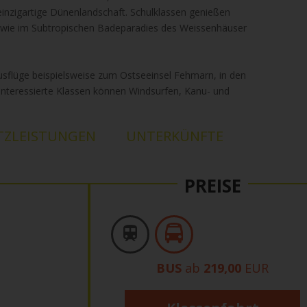
 einzigartige Dünenlandschaft. Schulklassen genießen
wie im Subtropischen Badeparadies des Weissenhäuser
sflüge beispielsweise zum Ostseeinsel Fehmarn, in den
interessierte Klassen können Windsurfen, Kanu- und
TZLEISTUNGEN
UNTERKÜNFTE
PREISE
BUS
ab
219,00
EUR