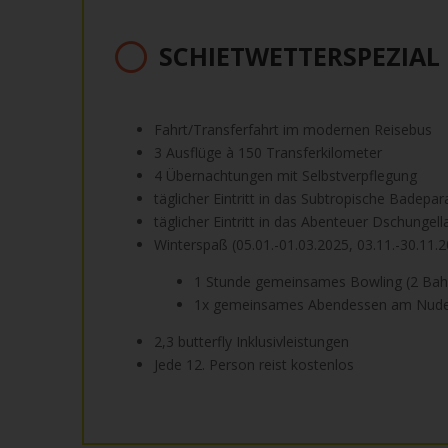
SCHIETWETTERSPEZIAL
Fahrt/Transferfahrt im modernen Reisebus
3 Ausflüge à 150 Transferkilometer
4 Übernachtungen mit Selbstverpflegung
täglicher Eintritt in das Subtropische Badepar
täglicher Eintritt in das Abenteuer Dschungell
Winterspaß (05.01.-01.03.2025, 03.11.-30.11.
1 Stunde gemeinsames Bowling (2 Bahne
1x gemeinsames Abendessen am Nudelb
2,3 butterfly Inklusivleistungen
Jede 12. Person reist kostenlos