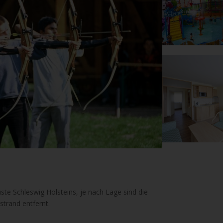
ste Schleswig Holsteins, je nach Lage sind die
trand entfernt.