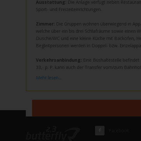
Ausstattung:
Die Anlage verfügt neben Restaurant
Sport- und Freizeiteinrichtungen.
Zimmer:
Die Gruppen wohnen überwiegend in Appa
welche über ein bis drei Schlafräume sowie einen
Dusche/WC und eine kleine Küche mit Backofen, Her
Begleitpersonen werden in Doppel- bzw. Einzelapp
Verkehrsanbindung:
Eine Bushaltestelle befindet
33,- p. P. kann auch der Transfer vom/zum Bahnho
Mehr lesen...
Facebook