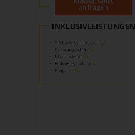
Klassenfahrt
anfragen
INKLUSIVLEISTUNGE
2,3 butterfly Infopaket
Sicherungsschein
Notruftelefon
Bildungsgutschein
Freiplätze