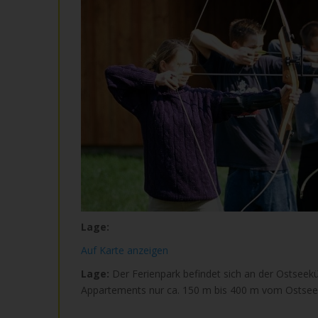
Lage:
Auf Karte anzeigen
Lage:
Der Ferienpark befindet sich an der Ostseekü
Appartements nur ca. 150 m bis 400 m vom Ostsees