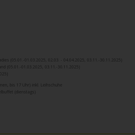
adies (05.01.-01.03.2025, 02.03. - 04.04.2025, 03.11.-30.11.2025)
and (05.01.-01.03.2025, 03.11.-30.11.2025)
2025)
n, bis 17 Uhr) inkl. Leihschuhe
uffet (dienstags)