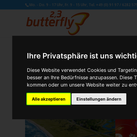
Mo. - Do. 9 - 17 Uhr, Fr. 9 - 15 Uhr, Tel. +49 (0) 91 97 / 6282 57
Ihre Privatsphäre ist uns wicht
Diese Website verwendet Cookies und Targeting
besser an Ihre Bedürfnisse anzupassen. Diese
kommen oder um unsere Website weiter zu ent
Alle akzeptieren
Einstellungen ändern