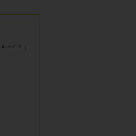
altes
€ 12,- p.