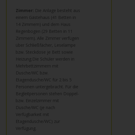
Zimmer:
Die Anlage besteht aus
einem Gästehaus (41 Betten in
14 Zimmern) und dem Haus
Regenbogen (29 Betten in 11
Zimmern). Alle Zimmer verfügen
über Schließfächer, Leselampe
bzw. Steckdose je Bett sowie
Heizung.Die Schüler werden in
Mehrbettzimmern mit
Dusche/WC bzw.
Etagendusche/WC für 2 bis 5
Personen untergebracht. Für die
Begleitpersonen stehen Doppel-
bzw. Einzelzimmer mit
Dusche/WC (je nach
Verfügbarkeit mit
Etagendusche/WC) zur
Verfügung.