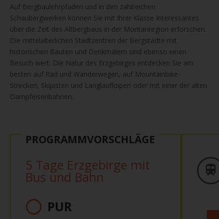
Auf Bergbaulehrpfaden und in den zahlreichen
Schaubergwerken können Sie mit Ihrer Klasse Interessantes
über die Zeit des Altbergbaus in der Montanregion erforschen.
Die mittelalterlichen Stadtzentren der Bergstädte mit
historischen Bauten und Denkmälern sind ebenso einen
Besuch wert. Die Natur des Erzgebirges entdecken Sie am
besten auf Rad und Wanderwegen, auf Mountainbike-
Strecken, Skipisten und Langlaufloipen oder mit einer der alten
Dampfeisenbahnen.
PROGRAMMVORSCHLÄGE
5 Tage Erzgebirge mit
Bus und Bahn
PUR