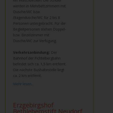
ein Waschbecken. Die Schüler
werden in Mehrbettzimmern mit
Dusche/WC bzw.
Etagendusche/WC für 2 bis 8
Personen untergebracht. Für die
Begleitpersonen stehen Doppel-
bzw. Einzelzimmer mit
Dusche/WC zur Verfügung.
Verkehrsanbindung:
Der
Bahnhof der Fichtelbergbahn
befindet sich ca. 1,5 km entfernt.
Die nächste Bushaltestelle liegt
ca. 2 km entfernt.
Mehr lesen...
Erzgebirgshof
Bethlehemstift Neudorf