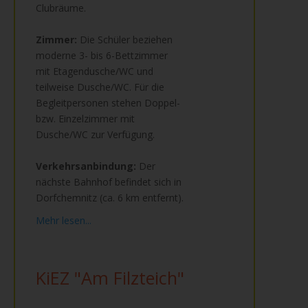
Clubräume.
Zimmer:
Die Schüler beziehen
moderne 3- bis 6-Bettzimmer
mit Etagendusche/WC und
teilweise Dusche/WC. Für die
Begleitpersonen stehen Doppel-
bzw. Einzelzimmer mit
Dusche/WC zur Verfügung.
Verkehrsanbindung:
Der
nächste Bahnhof befindet sich in
Dorfchemnitz (ca. 6 km entfernt).
Mehr lesen...
KiEZ "Am Filzteich"