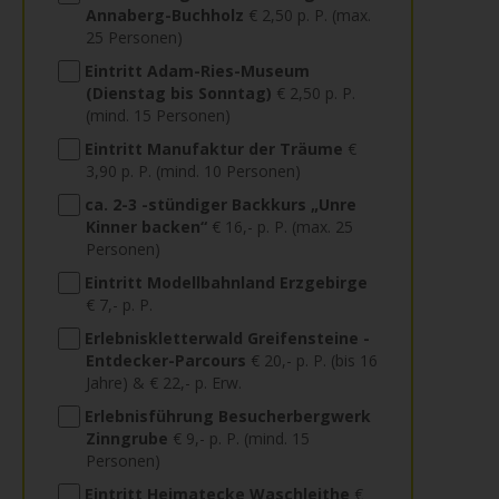
Annaberg-Buchholz
€ 2,50 p. P. (max.
25 Personen)
Eintritt Adam-Ries-Museum
(Dienstag bis Sonntag)
€ 2,50 p. P.
(mind. 15 Personen)
Eintritt Manufaktur der Träume
€
3,90 p. P. (mind. 10 Personen)
ca. 2-3 -stündiger Backkurs „Unre
Kinner backen“
€ 16,- p. P. (max. 25
Personen)
Eintritt Modellbahnland Erzgebirge
€ 7,- p. P.
Erlebniskletterwald Greifensteine -
Entdecker-Parcours
€ 20,- p. P. (bis 16
Jahre) & € 22,- p. Erw.
Erlebnisführung Besucherbergwerk
Zinngrube
€ 9,- p. P. (mind. 15
Personen)
Eintritt Heimatecke Waschleithe
€