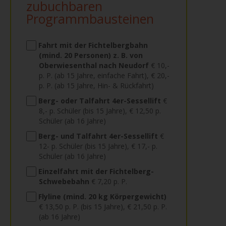
zubuchbaren
Programmbausteinen
Fahrt mit der Fichtelbergbahn
(mind. 20 Personen) z. B. von
Oberwiesenthal nach Neudorf
€ 10,-
p. P. (ab 15 Jahre, einfache Fahrt), € 20,-
p. P. (ab 15 Jahre, Hin- & Rückfahrt)
Berg- oder Talfahrt 4er-Sessellift
€
8,- p. Schüler (bis 15 Jahre), € 12,50 p.
Schüler (ab 16 Jahre)
Berg- und Talfahrt 4er-Sessellift
€
12- p. Schüler (bis 15 Jahre), € 17,- p.
Schüler (ab 16 Jahre)
Einzelfahrt mit der Fichtelberg-
Schwebebahn
€ 7,20 p. P.
Flyline (mind. 20 kg Körpergewicht)
€ 13,50 p. P. (bis 15 Jahre), € 21,50 p. P.
(ab 16 Jahre)