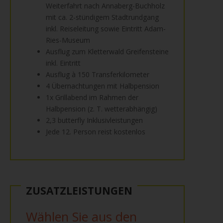
Weiterfahrt nach Annaberg-Buchholz
mit ca. 2-stündigem Stadtrundgang
inkl. Reiseleitung sowie Eintritt Adam-
Ries-Museum
Ausflug zum Kletterwald Greifensteine
inkl. Eintritt
Ausflug à 150 Transferkilometer
4 Übernachtungen mit Halbpension
1x Grillabend im Rahmen der
Halbpension (z. T. wetterabhängig)
2,3 butterfly Inklusivleistungen
Jede 12. Person reist kostenlos
ZUSATZLEISTUNGEN
Wählen Sie aus den