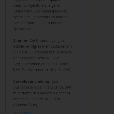
Beachvolleyballplatz, eigener
Badestrand, Abenteuerspielplatz,
Sport- und Spielezentrum Indoor,
Seminarräume, Clubräume und
Speisesaal.
Zimmer:
Die Unterbringung der
Schüler erfolgt in Mehrbettzimmern
für bis zu 6 Personen mit Dusche/WC
oder Etagendusche/WC. Die
Begleitpersonen erhalten Doppel-
bzw. Einzelzimmer mit Dusche/WC.
Verkehrsanbindung:
Eine
Bushaltestelle befindet sich ca. 500
m entfernt, den nächsten Bahnhof
erreichen Sie nach ca. 11 km
(Bahnhof Aue).
Mehr lesen...