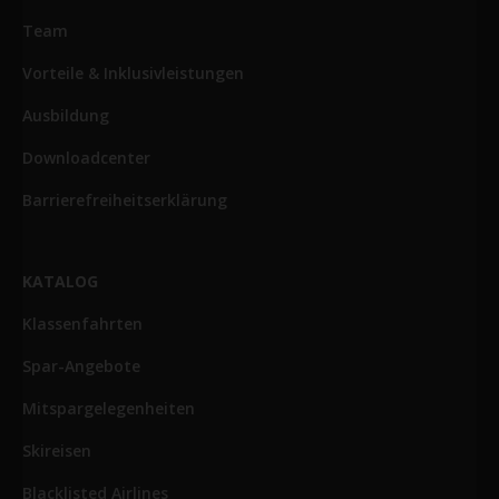
Team
Vorteile & Inklusivleistungen
Ausbildung
Downloadcenter
Barrierefreiheitserklärung
KATALOG
Klassenfahrten
Spar-Angebote
Mitspargelegenheiten
Skireisen
Blacklisted Airlines