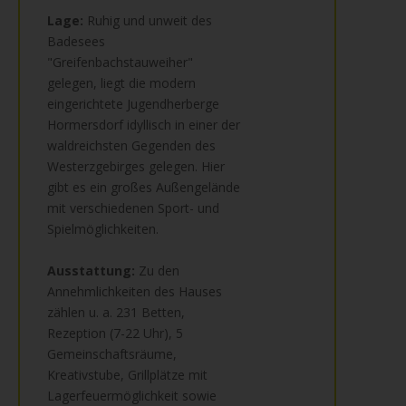
Lage:
Ruhig und unweit des
Badesees
"Greifenbachstauweiher"
gelegen, liegt die modern
eingerichtete Jugendherberge
Hormersdorf idyllisch in einer der
waldreichsten Gegenden des
Westerzgebirges gelegen. Hier
gibt es ein großes Außengelände
mit verschiedenen Sport- und
Spielmöglichkeiten.
Ausstattung:
Zu den
Annehmlichkeiten des Hauses
zählen u. a. 231 Betten,
Rezeption (7-22 Uhr), 5
Gemeinschaftsräume,
Kreativstube, Grillplätze mit
Lagerfeuermöglichkeit sowie