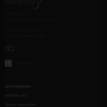
Geschwand 131
91286 Obertrubach-Geschwand
Telefon: 091 97.6282 579
butterfly@schmetterling.de
Facebook
UNTERNEHMEN
Wir über uns
Unsere Leitmotive