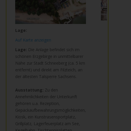
Lage:
Auf Karte anzeigen
Lage:
Die Anlage befindet sich im
schönen Erzgebirge in unmittelbarer
Nähe zur Stadt Schneeberg (ca. 5 km
entfernt) und direkt am Filzteich, an
der ältesten Talsperre Sachsens.
Ausstattung:
Zu den
Annehmlichkeiten der Unterkunft
gehören u.a. Rezeption,
Gepäckaufbewahrungsmöglichkeiten,
Kiosk, ein Kunstrasensportplatz,
Grillplatz, Lagerfeuerplatz am See,
Kegelbahn, Tischtennisplatten,