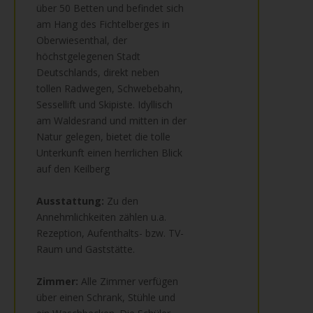
über 50 Betten und befindet sich
am Hang des Fichtelberges in
Oberwiesenthal, der
höchstgelegenen Stadt
Deutschlands, direkt neben
tollen Radwegen, Schwebebahn,
Sessellift und Skipiste. Idyllisch
am Waldesrand und mitten in der
Natur gelegen, bietet die tolle
Unterkunft einen herrlichen Blick
auf den Keilberg
Ausstattung:
Zu den
Annehmlichkeiten zählen u.a.
Rezeption, Aufenthalts- bzw. TV-
Raum und Gaststätte.
Zimmer:
Alle Zimmer verfügen
über einen Schrank, Stühle und